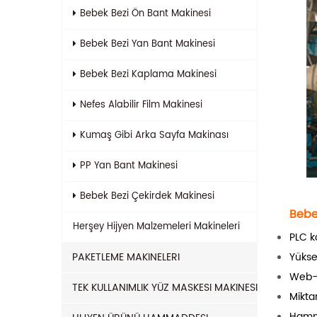
Bebek Bezi Ön Bant Makinesi
Bebek Bezi Yan Bant Makinesi
Bebek Bezi Kaplama Makinesi
Nefes Alabilir Film Makinesi
Kumaş Gibi Arka Sayfa Makinası
PP Yan Bant Makinesi
Bebek Bezi Çekirdek Makinesi
Bebe
Herşey
Hijyen Malzemeleri Makineleri
PLC k
PAKETLEME MAKINELERI
Yüksek
Web-t
TEK KULLANIMLIK YÜZ MASKESI MAKINESI
Mikta
Hamma