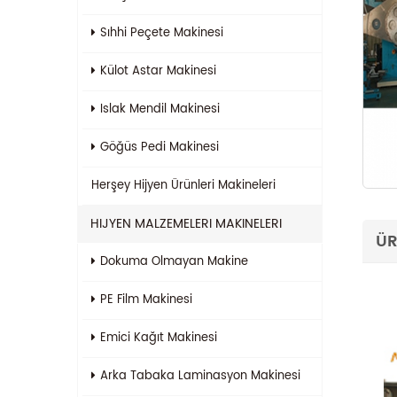
Sıhhi Peçete Makinesi
Külot Astar Makinesi
Islak Mendil Makinesi
Göğüs Pedi Makinesi
Herşey
Hijyen Ürünleri Makineleri
HIJYEN MALZEMELERI MAKINELERI
ÜR
Dokuma Olmayan Makine
PE Film Makinesi
Emici Kağıt Makinesi
Arka Tabaka Laminasyon Makinesi