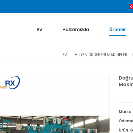
Ev
Hakkımızda
Ürünler
EV
HIJYEN ÜRÜNLERI MAKINELERI
Doğru
Makin
Marka:
Ödeme
Ürün K