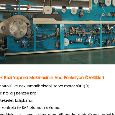
k Bezi Yapma Makinesinin Ana Fonksiyon Özellikleri
ontrollü ve dokunmatik ekranlı servo motor sürüşü;
 hızlı diş benzeri kırıcı;
ekerlek kalıplama;
r kontrolü ile SAP otomatik ekleme;
ddeler için servo çözme, otomatik gerilim kontrolü ve otomatik b