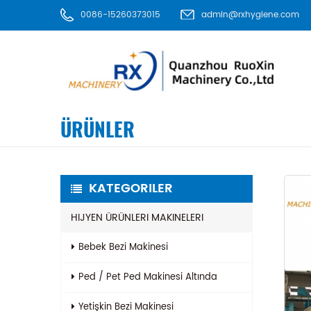
0086-15260373015
admin@rxhygiene.com
ÜRÜNLER
KATEGORILER
HIJYEN ÜRÜNLERI MAKINELERI
Bebek Bezi Makinesi
Ped / Pet Ped Makinesi Altında
Yetişkin Bezi Makinesi