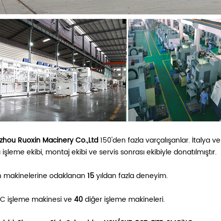
hou Ruoxin Macinery Co.,Ltd
150'den fazla
varçalışanlar. İtalya 
işleme ekibi, montaj ekibi ve servis sonrası ekibiyle donatılmıştır.
n makinelerine odaklanan
15
yıldan fazla deneyim.
 işleme makinesi ve
40
diğer işleme makineleri.