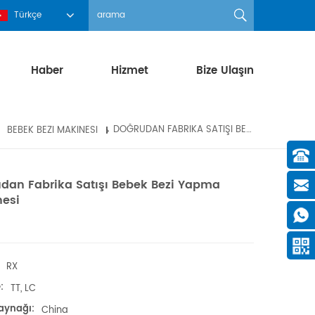
Türkçe
Haber
Hizmet
Bize Ulaşın
BEBEK BEZI MAKINESI
DOĞRUDAN FABRIKA SATIŞI BEBEK BEZI YAPMA MAKINESI
dan Fabrika Satışı Bebek Bezi Yapma
esi
RX
:
TT, LC
aynağı:
China