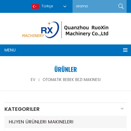
Türkçe
MENU
ÜRÜNLER
EV
OTOMATIK BEBEK BEZI MAKINESI
KATEGORILER
HIJYEN ÜRÜNLERI MAKINELERI