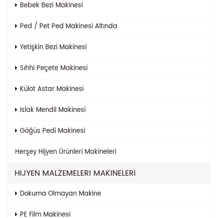
Bebek Bezi Makinesi
Ped / Pet Ped Makinesi Altında
Yetişkin Bezi Makinesi
Sıhhi Peçete Makinesi
Külot Astar Makinesi
Islak Mendil Makinesi
Göğüs Pedi Makinesi
Herşey
Hijyen Ürünleri Makineleri
HIJYEN MALZEMELERI MAKINELERI
Dokuma Olmayan Makine
PE Film Makinesi