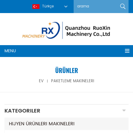
Türkçe
MENU
ÜRÜNLER
EV
PAKETLEME MAKINELERI
KATEGORILER
HIJYEN ÜRÜNLERI MAKINELERI