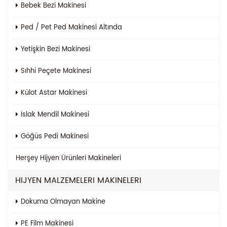
Bebek Bezi Makinesi
Ped / Pet Ped Makinesi Altında
Yetişkin Bezi Makinesi
Sıhhi Peçete Makinesi
Külot Astar Makinesi
Islak Mendil Makinesi
Göğüs Pedi Makinesi
Herşey
Hijyen Ürünleri Makineleri
HIJYEN MALZEMELERI MAKINELERI
Dokuma Olmayan Makine
PE Film Makinesi