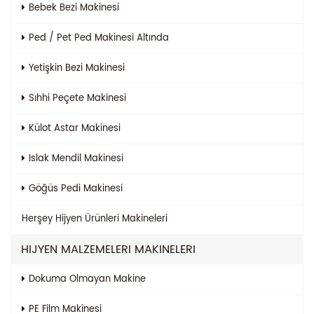
Bebek Bezi Makinesi
Ped / Pet Ped Makinesi Altında
Yetişkin Bezi Makinesi
Sıhhi Peçete Makinesi
Külot Astar Makinesi
Islak Mendil Makinesi
Göğüs Pedi Makinesi
Herşey
Hijyen Ürünleri Makineleri
HIJYEN MALZEMELERI MAKINELERI
Dokuma Olmayan Makine
PE Film Makinesi