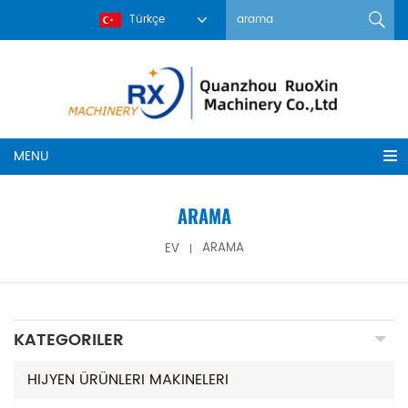
Türkçe
MENU
ARAMA
EV
ARAMA
KATEGORILER
HIJYEN ÜRÜNLERI MAKINELERI